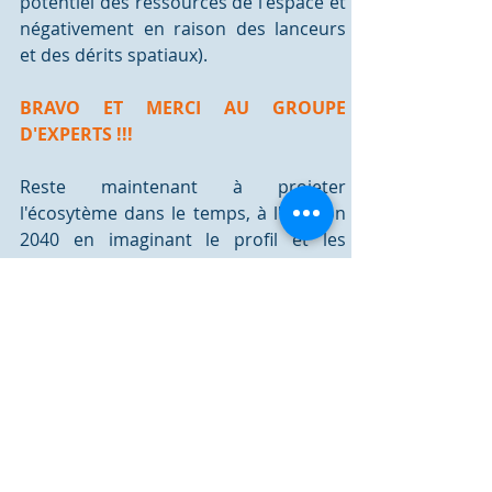
potentiel des ressources de l'espace et 
négativement en raison des lanceurs 
et des dérits spatiaux).
BRAVO ET MERCI AU GROUPE 
D'EXPERTS !!!
Reste maintenant à projeter 
l'écosytème dans le temps, à l'horizon 
2040 en imaginant le profil et les 
challenges des acteurs du moment.  
Rendez-vous aux prochains ateliers de 
Space'ibles !