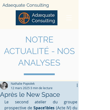
Adae
quate Consulting
NOTRE
ACTUALIT
É - NOS
ANALYSES
Nathalie Popiolek
12 mars 2025
3 min de lecture
Après le New Space
Le second atelier du groupe 
prospective de 
Space’ibles
 (Acte IV) du 