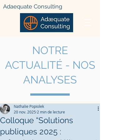
Adae
quate Consulting
NOTRE
ACTUALIT
É - NOS
ANALYSES
Nathalie Popiolek
20 nov. 2025
2 min de lecture
Colloque “Solutions
publiques 2025 :