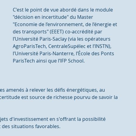
C'est le point de vue abordé dans le module 
"décision en incertitude" du Master 
"Economie de l’environnement, de l’énergie et 
des transports" (EEET) co-accrédité par 
l’Université Paris-Saclay (via les opérateurs 
AgroParisTech, CentraleSupélec et l’INSTN), 
l’Université Paris-Nanterre, l’École des Ponts 
ParisTech ainsi que l’IFP School.
es amenés à relever les défis énergétiques, au 
rtitude est source de richesse pourvu de savoir la 
ts d'investissement en s'offrant la possibilité 
 des situations favorables. 