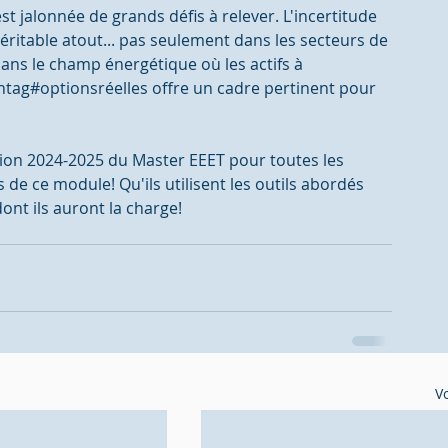
 jalonnée de grands défis à relever. L'incertitude 
éritable atout... pas seulement dans les secteurs de 
ns le champ énergétique où les actifs à 
shtag#optionsréelles offre un cadre pertinent pour 
ion 2024-2025 du Master EEET pour toutes les 
de ce module! Qu'ils utilisent les outils abordés 
ont ils auront la charge!
Vo