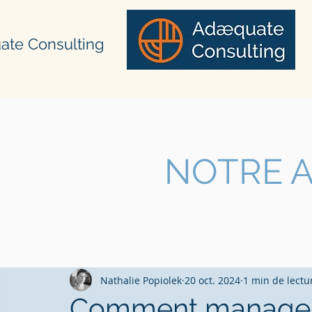
ate Consulting
NOTRE A
Nathalie Popiolek
20 oct. 2024
1 min de lectu
Comment manager 