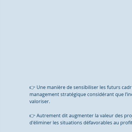
👉 Une manière de sensibiliser les futurs cadr
management stratégique considérant que l’ince
valoriser. 
👉 Autrement dit augmenter la valeur des proje
d'éliminer les situations défavorables au profit