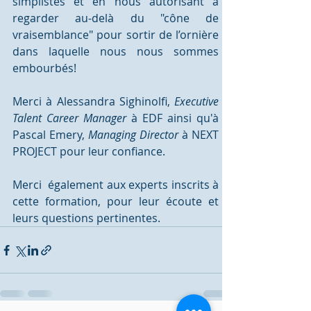
simplistes et en nous autorisant à 
regarder au-delà du "cône de 
vraisemblance" pour sortir de l’ornière 
dans laquelle nous nous sommes 
embourbés!	
Merci à Alessandra Sighinolfi, 
Executive 
Talent Career Manager 
à EDF ainsi qu'à 
Pascal Emery, 
Managing Director 
à NEXT 
PROJECT pour leur confiance.
Merci  également aux experts inscrits à 
cette formation, pour leur écoute et 
leurs questions pertinentes.  		