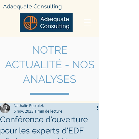
Adae
quate Consulting
NOTRE
ACTUALIT
É - NOS
ANALYSES
Nathalie Popiolek
6 nov. 2023
1 min de lecture
Conférence d'ouverture
pour les experts d'EDF