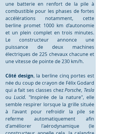
une batterie en renfort de la pile à 
combustible pour les phases de fortes 
accélérations notamment, cette 
berline promet 1000 km d’autonomie 
et un plein complet en trois minutes. 
Le constructeur annonce une 
puissance de deux machines 
électriques de 225 chevaux chacune et 
une vitesse de pointe de 230 km/h.
Côté design
, la berline cinq portes est 
née du coup de crayon de Félix Godard 
qui a fait ses classes chez 
Porsche
, 
Tesla
ou 
Lucid
. "Inspirée de la nature", elle 
semble respirer lorsque la grille située 
à l'avant pour refroidir la pile se 
referme automatiquement afin 
d'améliorer l'aérodynamique (le 
constructeur appelle cela, la calandre 