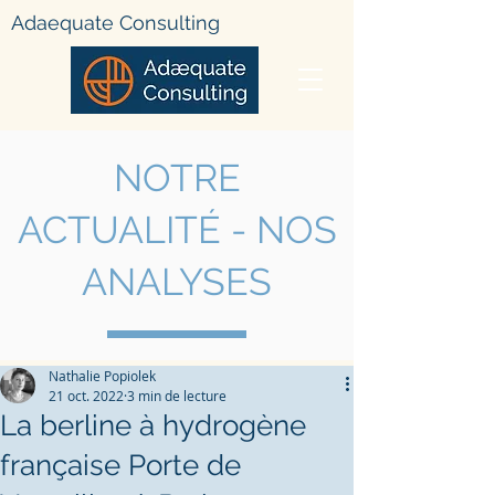
Adae
quate Consulting
NOTRE
ACTUALIT
É - NOS
ANALYSES
Nathalie Popiolek
21 oct. 2022
3 min de lecture
La berline à hydrogène
française Porte de