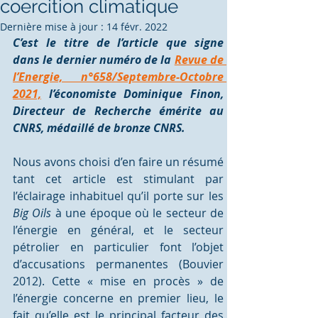
coercition climatique
Dernière mise à jour :
14 févr. 2022
C’est le titre de l’article que signe 
dans le dernier numéro de la 
Revue de 
l’Energie, n°658/Septembre-Octobre 
2021,
 l’économiste Dominique Finon, 
Directeur de Recherche émérite au 
CNRS, médaillé de bronze CNRS. 
Nous avons choisi d’en faire un résumé 
tant cet article est stimulant par 
l’éclairage inhabituel qu’il porte sur les 
Big Oils
 à une époque où le secteur de 
l’énergie en général, et le secteur 
pétrolier en particulier font l’objet 
d’accusations permanentes (Bouvier 
2012). Cette « mise en procès » de 
l’énergie concerne en premier lieu, le 
fait qu’elle est le principal facteur des 