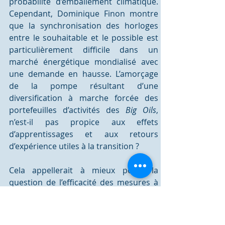
probabilité d’emballement climatique. 
Cependant, Dominique Finon montre 
que la synchronisation des horloges 
entre le souhaitable et le possible est 
particulièrement difficile dans un 
marché énergétique mondialisé avec 
une demande en hausse. L’amorçage 
de la pompe résultant d’une 
diversification à marche forcée des 
portefeuilles d’activités des 
Big Oils
, 
n’est-il pas propice aux effets 
d’apprentissages et aux retours 
d’expérience utiles à la transition ? 
Cela appellerait à mieux poser la 
question de l’efficacité des mesures à 
engager de manière à préserver des 
marges de manœuvre et des moyens 
pour taper fort au moment  opportun. 