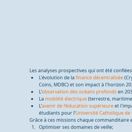
Les analyses prospectives qui ont été confiée
L'évolution de la 
finance décentralisée 
(Cr
Coins, MDBC) et son impact à l'horizon 20
L'
observation des océans profonds
 en 203
La 
mobilité électrique
 (terrestre, maritim
L'
avenir de l’éducation supérieure
 et l'im
étudiants pour l’
Université Catholique de L
Grâce à ces missions chaque commanditaire 
Optimiser ses domaines de veille;