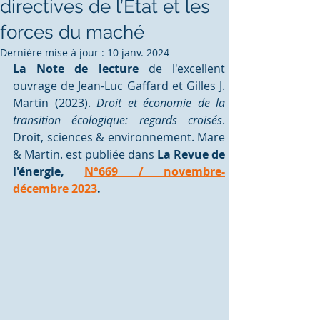
directives de l’État et les
forces du maché
Dernière mise à jour :
10 janv. 2024
La Note de lecture
 de l'excellent 
ouvrage de Jean-Luc Gaffard et Gilles J. 
Martin (2023). 
Droit et économie de la 
transition écologique: regards croisés
. 
Droit, sciences & environnement. Mare 
& Martin. 
est publiée dans 
La Revue de 
l'énergie, 
N°669 / novembre-
décembre 2023
.