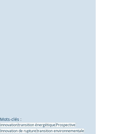
Mots-clés :
innovation
transition énergétique
Prospective
Innovation de rupture
transition environnementale