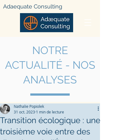
Adae
quate Consulting
NOTRE
ACTUALIT
É - NOS
ANALYSES
Nathalie Popiolek
31 oct. 2023
1 min de lecture
Transition écologique : une
troisième voie entre des