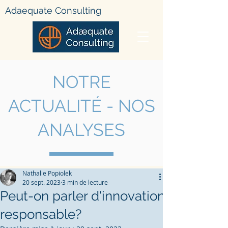
Adae
quate Consulting
NOTRE
ACTUALIT
É - NOS
ANALYSES
Nathalie Popiolek
20 sept. 2023
3 min de lecture
Peut-on parler d'innovation
responsable?