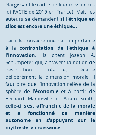
élargissant le cadre de leur mission (cf. 
loi PACTE de 2019 en France). Mais les 
auteurs se demandent 
si l'éthique en 
silos est encore une éthique... 
L'article consacre une part importante 
à la 
confrontation de l'éthique à 
l'innovation
. Ils citent Joseph A. 
Schumpeter qui, à travers la notion de 
destruction créatrice, écarte 
délibérément la dimension morale. Il 
faut dire que l'innovation relève de la 
sphère de 
l'économie 
et à partir de 
Bernard Mandeville et Adam Smith, 
celle-ci s'est affranchie de la morale 
et a fonctionné de manière 
autonome en s'appuyant sur le 
mythe de la croissance
. 