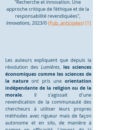
"Recherche et innovation. Une 
approche critique de l’éthique et de la 
responsabilité revendiquées", 
Innovations
, 2023/0 
(Pub. anticipées)
 [1]
Les auteurs expliquent que depuis la 
révolution des 
Lumières
, 
les sciences 
économiques comme les sciences de 
la nature 
ont pris une 
orientation 
indépendante de la religion ou de la 
morale
. Il s'agissait d'une 
revendication de la communauté des 
chercheurs à utiliser leurs propres 
méthodes avec rigueur mais de façon 
autonome et en silo, de manière à 
gagner en efficacité. L'envers de la 