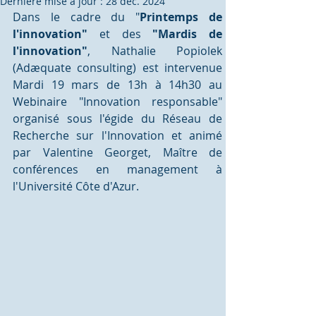
Dernière mise à jour :
28 déc. 2024
Dans le cadre du "
Printemps de 
l'innovation"
 et des 
"Mardis de 
l'innovation"
, Nathalie Popiolek 
(Adæquate consulting) est intervenue 
Mardi 19 mars de 13h à 14h30 au 
Webinaire "Innovation responsable" 
organisé sous l'égide du Réseau de 
Recherche sur l'Innovation et animé 
par Valentine Georget, Maître de 
conférences en management à 
l'Université Côte d'Azur. 