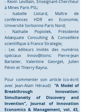
- Kevin Levillain, Enseignant-Chercheur 
à Mines Paris PSL;
- Isabelle Liotard, Maître de 
conférences HDR en Economie, 
Université Sorbonne Paris Nord;
- Nathalie Popiolek, Présidente 
Adæquate Consulting & Conseillère 
scientifique à France Strategie; 
- Les éditeurs invités des numéros 
spéciaux Innov@tions: Pierre-Jean 
Barlatier, Valentine Georget, Julien 
Pénin et Thierry Rayna. 
Pour commenter son article (co-écrit 
avec Jean-Alain Héraud)  
“A Model of 
Breakthrough Innovation: 
Simultaneity of Discovery and 
Invention”, Journal of Innovation 
Economics & Management, vol. 43, 