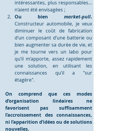
intéressantes, plus responsables… 
n’aient été envisagées ;
Ou bien 
market-pull
.
Constructeur automobile, je veux 
diminuer le coût de fabrication 
d’un composant d’une batterie ou 
bien augmenter sa durée de vie, et 
je me tourne vers un labo pour 
qu’il m’apporte, assez rapidement 
une solution, en utilisant les 
connaissances qu’il a "sur 
étagère".
On comprend que ces modes 
d’organisation linéaires ne 
favorisent pas suffisamment 
l’accroissement des connaissances, 
ni l’apparition d’idées ou de solutions 
nouvelles. 