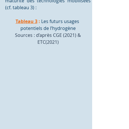
maturité des technologies mobilisées 
(cf. tableau 3) :
Tableau 3
:
 Les futurs usages 
potentiels de l’hydrogène
Sources : d’après CGE (2021) & 
ETC(2021)