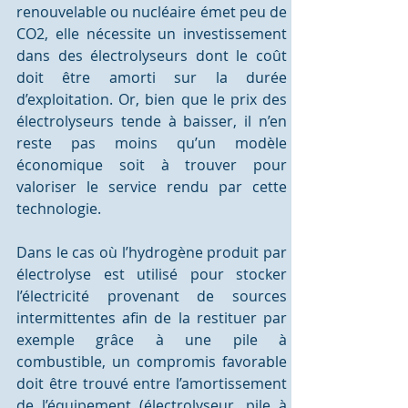
renouvelable ou nucléaire émet peu de 
CO2, elle nécessite un investissement 
dans des électrolyseurs dont le coût 
doit être amorti sur la durée 
d’exploitation. Or, bien que le prix des 
électrolyseurs tende à baisser, il n’en 
reste pas moins qu’un modèle 
économique soit à trouver pour 
valoriser le service rendu par cette 
technologie.
Dans le cas où l’hydrogène produit par 
électrolyse est utilisé pour stocker 
l’électricité provenant de sources 
intermittentes afin de la restituer par 
exemple grâce à une pile à 
combustible, un compromis favorable 
doit être trouvé entre l’amortissement 
de l’équipement (électrolyseur, pile à 