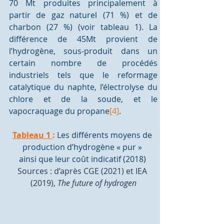
70 Mt produites principalement à 
partir de gaz naturel (71 %) et de 
charbon (27 %) (voir tableau 1). La 
différence de 45Mt provient de 
l’hydrogène, sous-produit dans un 
certain nombre de procédés 
industriels tels que le reformage 
catalytique du naphte, l’électrolyse du 
chlore et de la soude, et le 
vapocraquage du propane
[4]
.
Tableau 1 
:
 Les différents moyens de 
production d’hydrogène « pur » 
ainsi que leur coût indicatif (2018) 
Sources : d’après CGE (2021) et IEA 
(2019), 
The future of hydrogen