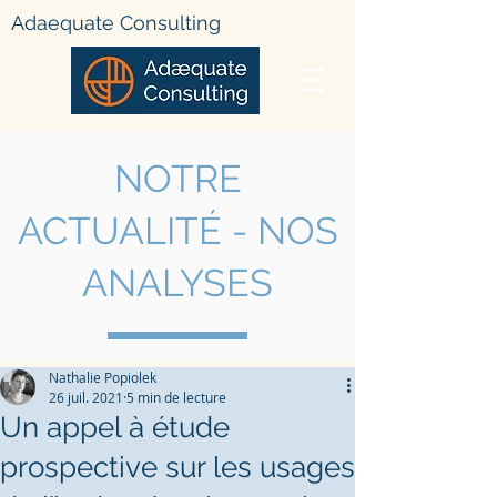
Adae
quate Consulting
NOTRE
ACTUALIT
É - NOS
ANALYSES
Nathalie Popiolek
26 juil. 2021
5 min de lecture
Un appel à étude
prospective sur les usages