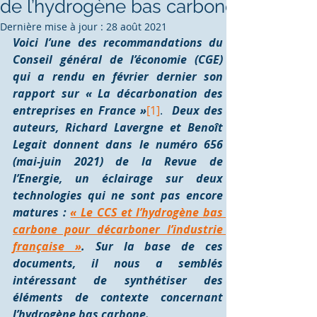
de l’hydrogène bas carbone
Dernière mise à jour :
28 août 2021
Voici l’une des recommandations du 
Conseil général de l’économie (CGE) 
qui a rendu en février dernier son 
rapport sur « La décarbonation des 
entreprises en France »
[1]
. 
 Deux des 
auteurs, Richard Lavergne et Benoît 
Legait donnent dans le numéro 656 
(mai-juin 2021) de la Revue de 
l’Energie, un éclairage sur deux 
technologies qui ne sont pas encore 
matures : 
« Le CCS et l’hydrogène bas 
carbone pour décarboner l’industrie 
française »
. Sur la base de ces 
documents, il nous a semblés 
intéressant de synthétiser des 
éléments de contexte concernant 
l’hydrogène bas carbone.